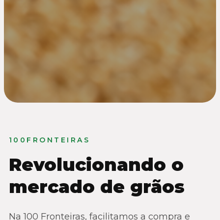
100FRONTEIRAS
Revolucionando o
mercado de grãos
Na 100 Fronteiras, facilitamos a compra e